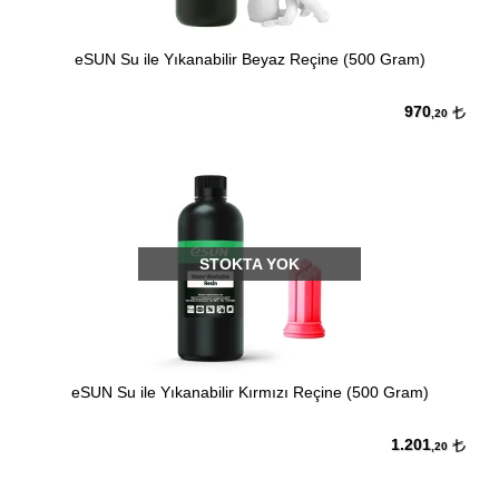
eSUN Su ile Yıkanabilir Beyaz Reçine (500 Gram)
970
,20
STOKTA YOK
eSUN Su ile Yıkanabilir Kırmızı Reçine (500 Gram)
1.201
,20