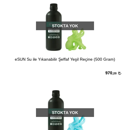
STOKTA YOK
eSUN Su ile Yıkanabilir Şeffaf Yeşil Reçine (500 Gram)
970
,20
STOKTA YOK