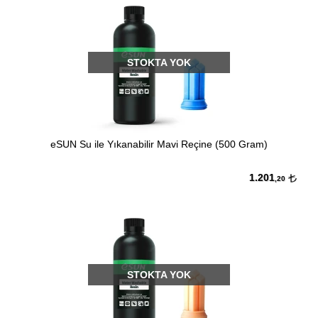
STOKTA YOK
eSUN Su ile Yıkanabilir Mavi Reçine (500 Gram)
1.201
,20
STOKTA YOK