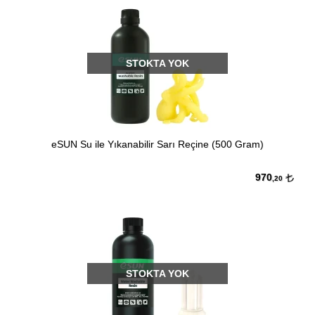
STOKTA YOK
eSUN Su ile Yıkanabilir Sarı Reçine (500 Gram)
970
,20
STOKTA YOK