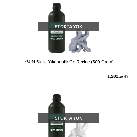
STOKTA YOK
eSUN Su ile Yıkanabilir Gri Reçine (500 Gram)
1.201
,20
STOKTA YOK