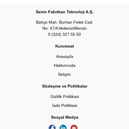
Senin Fabrikan Teknoloji A.Ş.
Bahçe Mah. Burhan Felek Cad.
No: 47/A Akdeniz/Mersin
0 (324) 327 55 50
Kurumsal
Anasayfa
Hakkımızda
İletişim
Sözleşme ve Politikalar
Gizlilik Politikasi
İade Politikasi
Sosyal Medya