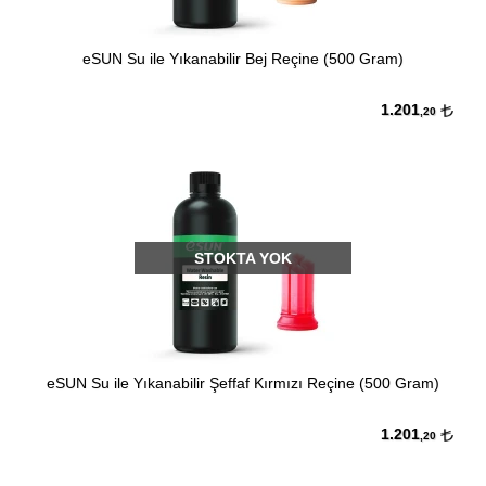
eSUN Su ile Yıkanabilir Bej Reçine (500 Gram)
1.201
,20
STOKTA YOK
eSUN Su ile Yıkanabilir Şeffaf Kırmızı Reçine (500 Gram)
1.201
,20