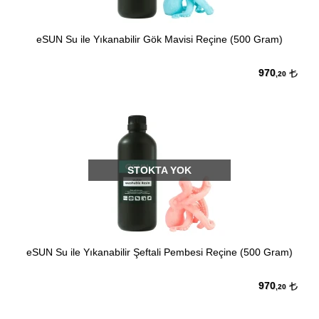
eSUN Su ile Yıkanabilir Gök Mavisi Reçine (500 Gram)
970
,20
STOKTA YOK
eSUN Su ile Yıkanabilir Şeftali Pembesi Reçine (500 Gram)
970
,20