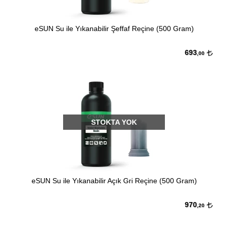
eSUN Su ile Yıkanabilir Şeffaf Reçine (500 Gram)
693
,00
STOKTA YOK
eSUN Su ile Yıkanabilir Açık Gri Reçine (500 Gram)
970
,20