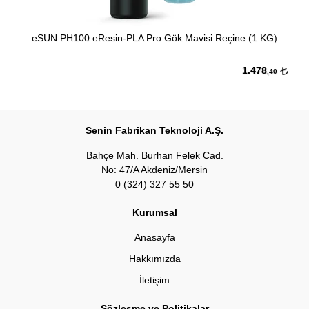
eSUN PH100 eResin-PLA Pro Gök Mavisi Reçine (1 KG)
1.478
,40
Senin Fabrikan Teknoloji A.Ş.
Bahçe Mah. Burhan Felek Cad.
No: 47/A Akdeniz/Mersin
0 (324) 327 55 50
Kurumsal
Anasayfa
Hakkımızda
İletişim
Sözleşme ve Politikalar