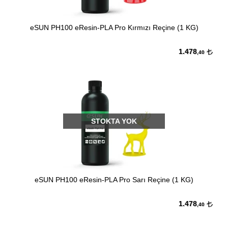
eSUN PH100 eResin-PLA Pro Kırmızı Reçine (1 KG)
1.478
,40
STOKTA YOK
eSUN PH100 eResin-PLA Pro Sarı Reçine (1 KG)
1.478
,40