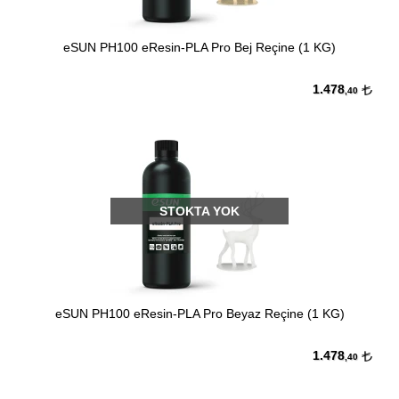
eSUN PH100 eResin-PLA Pro Bej Reçine (1 KG)
1.478
,40
STOKTA YOK
eSUN PH100 eResin-PLA Pro Beyaz Reçine (1 KG)
1.478
,40