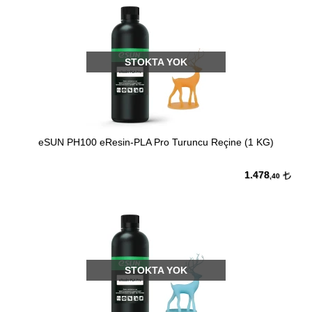
STOKTA YOK
eSUN PH100 eResin-PLA Pro Turuncu Reçine (1 KG)
1.478
,40
STOKTA YOK