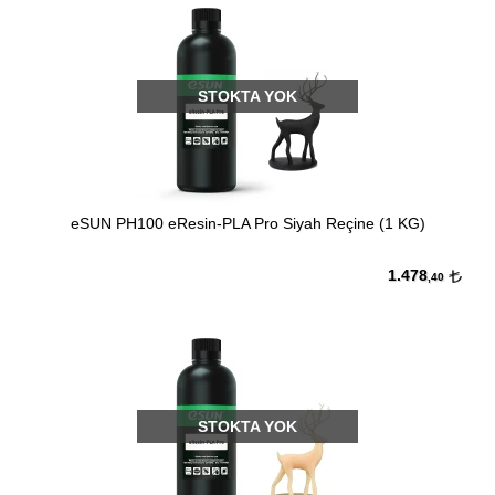
STOKTA YOK
eSUN PH100 eResin-PLA Pro Siyah Reçine (1 KG)
1.478
,40
STOKTA YOK