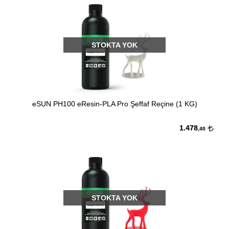
STOKTA YOK
eSUN PH100 eResin-PLA Pro Şeffaf Reçine (1 KG)
1.478
,40
STOKTA YOK