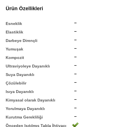
Ürün Özellikleri
Esneklik
Elastiklik
Darbeye Dirençli
Yumuşak
Kompozit
Ultraviyoleye Dayanıklı
Suya Dayanıklı
Çözülebilir
Isıya Dayanıklı
Kimyasal olarak Dayanıklı
Yorulmaya Dayanıklı
Kurutma Gerekliliği
Önceden Isıtılmış Tabla İhtiyacı