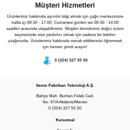
Müşteri Hizmetleri
Ürünlerimiz hakkında ayrıntılı bilgi almak için çağrı merkezimize
hafta içi 08:30 - 17:00, Cumartesi günleri ise 08:30 - 14:00
saatleri arasında ulaşabilirsiniz. Müşteri temsilcimiz doğru ürünü
seçmenizde size yardımcı olmak için sadece bir telefon
uzağınızda. Ürünlerimiz hakkında merak ettiklerinizi öğrenmek
için hemen şimdi arayın!
0 (324) 327 55 50
Senin Fabrikan Teknoloji A.Ş.
Bahçe Mah. Burhan Felek Cad.
No: 47/A Akdeniz/Mersin
0 (324) 327 55 50
Kurumsal