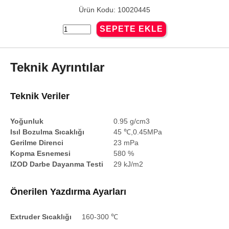
Ürün Kodu: 10020445
Teknik Ayrıntılar
Teknik Veriler
Yoğunluk
0.95 g/cm3
Isıl Bozulma Sıcaklığı
45 ℃,0.45MPa
Gerilme Direnci
23 mPa
Kopma Esnemesi
580 %
IZOD Darbe Dayanma Testi
29 kJ/m2
Önerilen Yazdırma Ayarları
Extruder Sıcaklığı
160-300 ℃