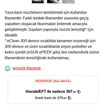
Yazıcıların nozzlelarını temizlemek için kullanılan
filamenttir. Farklı türdeki filamentler arasında geçiş
yaparken oluşacak tıkanmaları önlemek amacıyla
geliştirilmiştir. Saydam yapısıyla nozzle temizliği* için
idealdir.
* eClean 300 derece sıcaklıkta tamamen eriyeceği için
300 derece ve üzeri sıcaklıklarda eriyen poliether ve
keton içerikli (eSUN ePEEK gibi) ileri mühendislik ürünü
filamentlerin temizliğinde kullanılamaz.
temizlik filamenti
İNDİRİMDE (
517.44 TL
)
Havale/EFT ile sadece 367
,50
Kredi kartı ile 375
,00