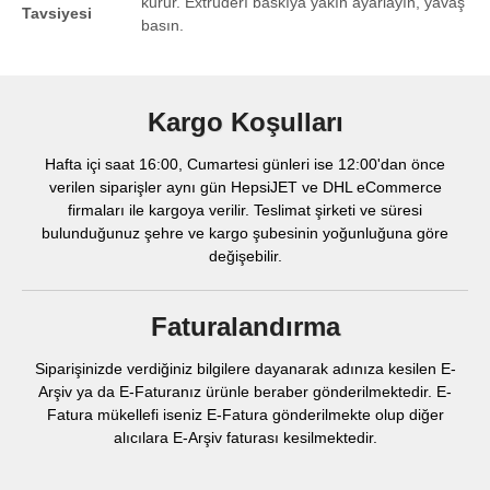
kurur. Extruderı baskıya yakın ayarlayın, yavaş
Tavsiyesi
basın.
Kargo Koşulları
Hafta içi saat 16:00, Cumartesi günleri ise 12:00'dan önce
verilen siparişler aynı gün HepsiJET ve DHL eCommerce
firmaları ile kargoya verilir. Teslimat şirketi ve süresi
bulunduğunuz şehre ve kargo şubesinin yoğunluğuna göre
değişebilir.
Faturalandırma
Siparişinizde verdiğiniz bilgilere dayanarak adınıza kesilen E-
Arşiv ya da E-Faturanız ürünle beraber gönderilmektedir. E-
Fatura mükellefi iseniz E-Fatura gönderilmekte olup diğer
alıcılara E-Arşiv faturası kesilmektedir.