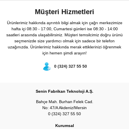
Müşteri Hizmetleri
Ürünlerimiz hakkında ayrıntılı bilgi almak için çağrı merkezimize
hafta içi 08:30 - 17:00, Cumartesi günleri ise 08:30 - 14:00
saatleri arasında ulaşabilirsiniz. Müşteri temsilcimiz doğru ürünü
seçmenizde size yardımcı olmak için sadece bir telefon
uzağınızda. Ürünlerimiz hakkında merak ettiklerinizi öğrenmek
için hemen şimdi arayın!
0 (324) 327 55 50
Senin Fabrikan Teknoloji A.Ş.
Bahçe Mah. Burhan Felek Cad.
No: 47/A Akdeniz/Mersin
0 (324) 327 55 50
Kurumsal