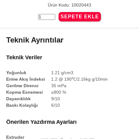
Ürün Kodu: 10020443
Teknik Ayrıntılar
Teknik Veriler
Yoğunluk
1.21 g/cm3
Erime Akış İndeksi
1.2 @ 190℃/2.16kg g/10min
Gerilme Direnci
35 mPa
Kopma Esnemesi
≥800 %
Dayanıklılık
9/10
Baskı Kolaylığı
6/10
Önerilen Yazdırma Ayarları
Extruder