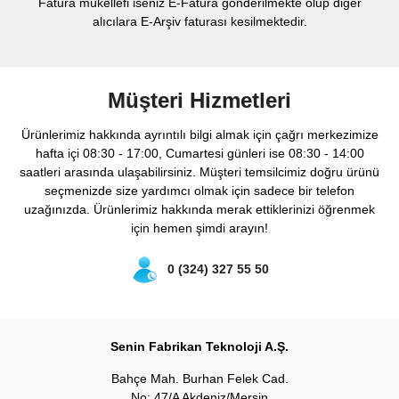
Fatura mükellefi iseniz E-Fatura gönderilmekte olup diğer
alıcılara E-Arşiv faturası kesilmektedir.
Müşteri Hizmetleri
Ürünlerimiz hakkında ayrıntılı bilgi almak için çağrı merkezimize
hafta içi 08:30 - 17:00, Cumartesi günleri ise 08:30 - 14:00
saatleri arasında ulaşabilirsiniz. Müşteri temsilcimiz doğru ürünü
seçmenizde size yardımcı olmak için sadece bir telefon
uzağınızda. Ürünlerimiz hakkında merak ettiklerinizi öğrenmek
için hemen şimdi arayın!
0 (324) 327 55 50
Senin Fabrikan Teknoloji A.Ş.
Bahçe Mah. Burhan Felek Cad.
No: 47/A Akdeniz/Mersin