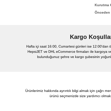
Kurutma G
Önceden I
Kargo Koşulla
Hafta içi saat 16:00, Cumartesi günleri ise 12:00'dan ö
HepsiJET ve DHL eCommerce firmaları ile kargoya veril
bulunduğunuz şehre ve kargo şubesinin yoğunlu
Ürünlerimiz hakkında ayrıntılı bilgi almak için çağrı me
ürünü seçmenizde size yardımcı olmak i