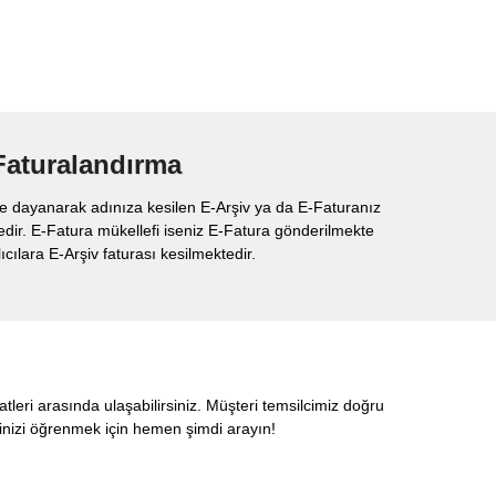
Faturalandırma
lere dayanarak adınıza kesilen E-Arşiv ya da E-Faturanız
dir. E-Fatura mükellefi iseniz E-Fatura gönderilmekte
ıcılara E-Arşiv faturası kesilmektedir.
tleri arasında ulaşabilirsiniz. Müşteri temsilcimiz doğru
inizi öğrenmek için hemen şimdi arayın!