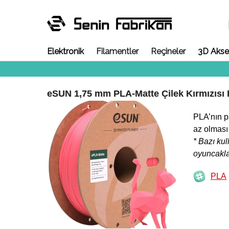
Elektronik
Filamentler
Reçineler
3D Akse
eSUN 1,75 mm PLA-Matte Çilek Kırmızısı 
PLA’nın p
az olması 
* Bazı kul
oyuncakl
PLA