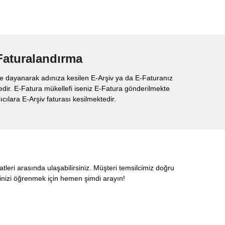
Faturalandırma
lere dayanarak adınıza kesilen E-Arşiv ya da E-Faturanız
dir. E-Fatura mükellefi iseniz E-Fatura gönderilmekte
ıcılara E-Arşiv faturası kesilmektedir.
tleri arasında ulaşabilirsiniz. Müşteri temsilcimiz doğru
inizi öğrenmek için hemen şimdi arayın!