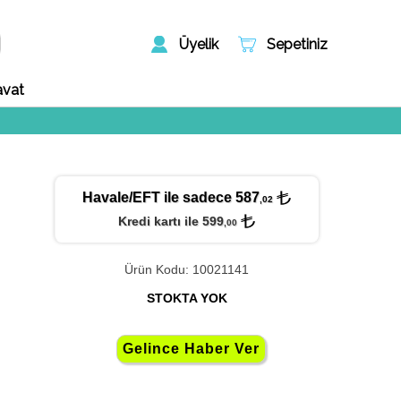
Üyelik
Sepetiniz
avat
Havale/EFT ile sadece 587
,02
Kredi kartı ile 599
,00
Ürün Kodu: 10021141
STOKTA YOK