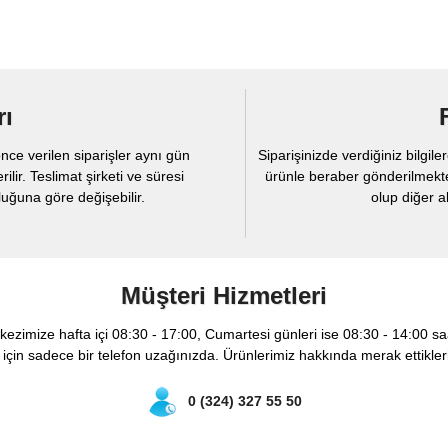
rı
nce verilen siparişler aynı gün
Siparişinizde verdiğiniz bilgi
ir. Teslimat şirketi ve süresi
ürünle beraber gönderilmekte
ğuna göre değişebilir.
olup diğer al
Müşteri Hizmetleri
rkezimize hafta içi 08:30 - 17:00, Cumartesi günleri ise 08:30 - 14:00 saa
çin sadece bir telefon uzağınızda. Ürünlerimiz hakkında merak ettikler
0 (324) 327 55 50