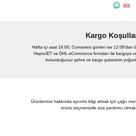
pla
Kargo Koşulla
Hafta içi saat 16:00, Cumartesi günleri ise 12:00'dan ö
HepsiJET ve DHL eCommerce firmaları ile kargoya veril
bulunduğunuz şehre ve kargo şubesinin yoğunlu
Ürünlerimiz hakkında ayrıntılı bilgi almak için çağrı me
ürünü seçmenizde size yardımcı olmak i