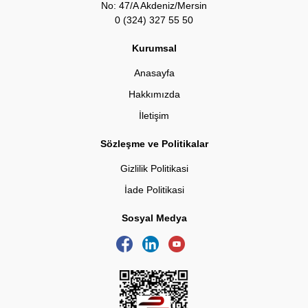
No: 47/A Akdeniz/Mersin
0 (324) 327 55 50
Kurumsal
Anasayfa
Hakkımızda
İletişim
Sözleşme ve Politikalar
Gizlilik Politikasi
İade Politikasi
Sosyal Medya