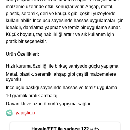
malzeme üzerinde etkili sonuçlar verir. Ahşap, metal,
plastik, seramik, deri ve kauçuk gibi çeşitli yüzeylerde
kullanılabilir. İnce ucu sayesinde hassas uygulamalar için
idealdir, damlatma yapmaz ve temiz bir uygulama sunar.
Küçük boyutu, taşınabilirliği artırır ve sık kullanım için
pratik bir seçenektir.
Ürün Özellikleri:
Hızlı kuruma özelliği ile birkaç saniyede güçlü yapışma
Metal, plastik, seramik, ahşap gibi çeşitli malzemelere
uyumlu
İnce uçlu başlığı sayesinde hassas ve temiz uygulama
10 gramlık pratik ambalaj
Dayanıklı ve uzun ömürlü yapışma sağlar
yapıştırıcı
Havale/EFT ile sadece 122
,46