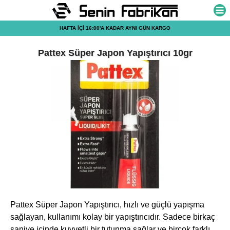
HAFTA İÇİ 16:00'A KADAR
AYNI GÜN KARGO
Pattex Süper Japon Yapıştırıcı 10gr
Pattex Süper Japon Yapıştırıcı, hızlı ve güçlü yapışma
sağlayan, kullanımı kolay bir yapıştırıcıdır. Sadece birkaç
saniye içinde kuvvetli bir tutunma sağlar ve birçok farklı