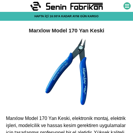
HAFTA İÇİ 16:00'A KADAR AYNI GÜN KARGO
Marxlow Model 170 Yan Keski
Marxlow Model 170 Yan Keski, elektronik montaj, elektrik
işleri, modelcilik ve hassas kesim gerektiren uygulamalar
için tasarlanmış profesyonel bir el aletidir. Yüksek kaliteli