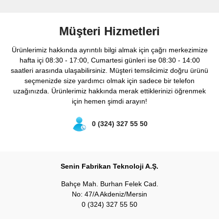
Müşteri Hizmetleri
Ürünlerimiz hakkında ayrıntılı bilgi almak için çağrı merkezimize
hafta içi 08:30 - 17:00, Cumartesi günleri ise 08:30 - 14:00
saatleri arasında ulaşabilirsiniz. Müşteri temsilcimiz doğru ürünü
seçmenizde size yardımcı olmak için sadece bir telefon
uzağınızda. Ürünlerimiz hakkında merak ettiklerinizi öğrenmek
için hemen şimdi arayın!
0 (324) 327 55 50
Senin Fabrikan Teknoloji A.Ş.
Bahçe Mah. Burhan Felek Cad.
No: 47/A Akdeniz/Mersin
0 (324) 327 55 50