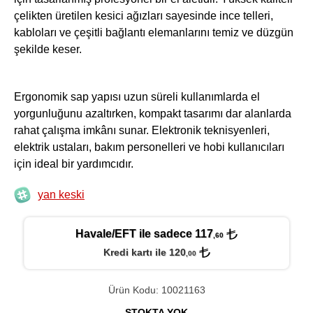
çelikten üretilen kesici ağızları sayesinde ince telleri,
kabloları ve çeşitli bağlantı elemanlarını temiz ve düzgün
şekilde keser.
Ergonomik sap yapısı uzun süreli kullanımlarda el
yorgunluğunu azaltırken, kompakt tasarımı dar alanlarda
rahat çalışma imkânı sunar. Elektronik teknisyenleri,
elektrik ustaları, bakım personelleri ve hobi kullanıcıları
için ideal bir yardımcıdır.
yan keski
Havale/EFT ile sadece 117
,60
Kredi kartı ile 120
,00
Ürün Kodu: 10021163
STOKTA YOK