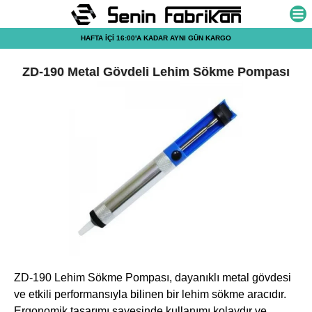
HAFTA İÇİ 16:00'A KADAR AYNI GÜN KARGO
ZD-190 Metal Gövdeli Lehim Sökme Pompası
ZD-190 Lehim Sökme Pompası, dayanıklı metal gövdesi
ve etkili performansıyla bilinen bir lehim sökme aracıdır.
Ergonomik tasarımı sayesinde kullanımı kolaydır ve