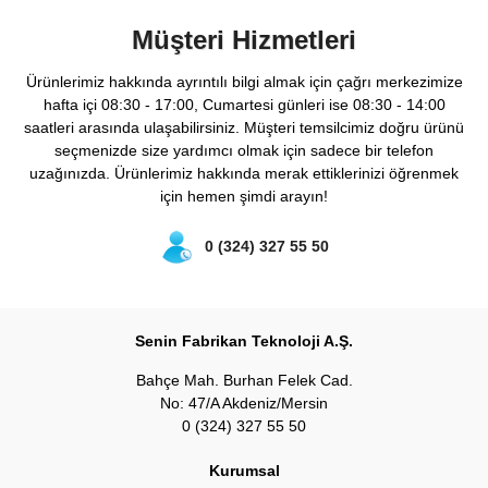
Müşteri Hizmetleri
Ürünlerimiz hakkında ayrıntılı bilgi almak için çağrı merkezimize
hafta içi 08:30 - 17:00, Cumartesi günleri ise 08:30 - 14:00
saatleri arasında ulaşabilirsiniz. Müşteri temsilcimiz doğru ürünü
seçmenizde size yardımcı olmak için sadece bir telefon
uzağınızda. Ürünlerimiz hakkında merak ettiklerinizi öğrenmek
için hemen şimdi arayın!
0 (324) 327 55 50
Senin Fabrikan Teknoloji A.Ş.
Bahçe Mah. Burhan Felek Cad.
No: 47/A Akdeniz/Mersin
0 (324) 327 55 50
Kurumsal